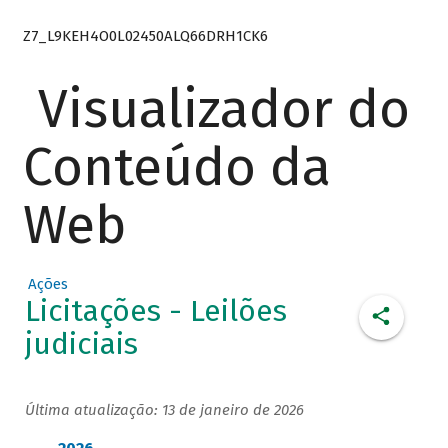
Z7_L9KEH4O0L02450ALQ66DRH1CK6
Visualizador do
Conteúdo da
Web
Ações
Licitações - Leilões
judiciais
Última atualização: 13 de janeiro de 2026